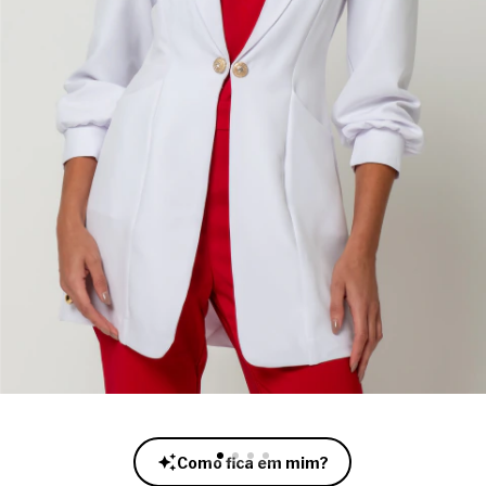
Como fica em mim?