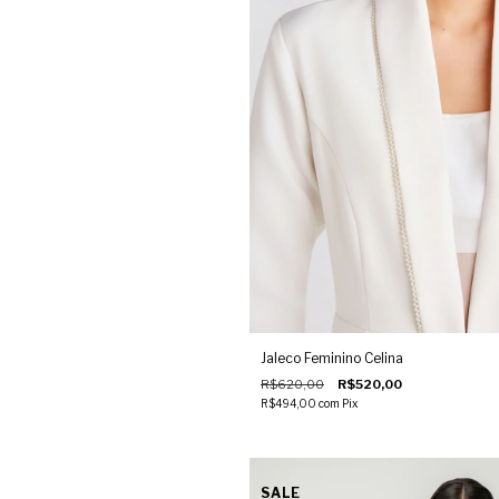
Jaleco Feminino Celina
R$620,00
R$520,00
R$494,00
com
Pix