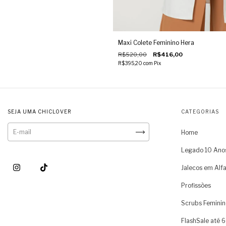
Maxi Colete Feminino Hera
R$520,00
R$416,00
R$395,20
com
Pix
SEJA UMA CHICLOVER
CATEGORIAS
Home
Legado 10 Ano
Jalecos em Alfa
Profissões
Scrubs Feminin
FlashSale até