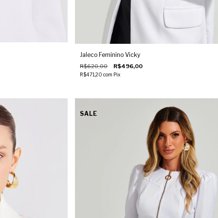
Jaleco Feminino Vicky
R$620,00
R$496,00
R$471,20
com
Pix