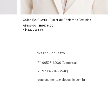
Collab Bel Guerra - Blazer de Alfaiataria Feminina
R$510,00
R$476,00
R$452,20
com
Pix
ENTRE EM CONTATO
relacionamento@jalecochic.com.br