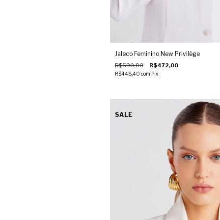
Jaleco Feminino New Privilège
R$590,00
R$472,00
R$448,40
com
Pix