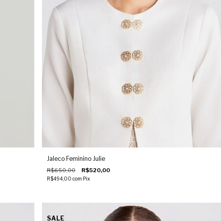
Jaleco Feminino Julie
R$650,00
R$520,00
R$494,00
com
Pix