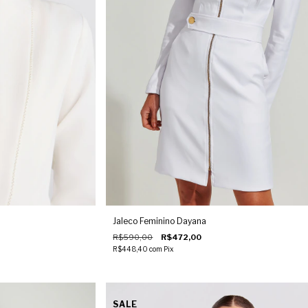
Jaleco Feminino Dayana
R$590,00
R$472,00
R$448,40
com
Pix