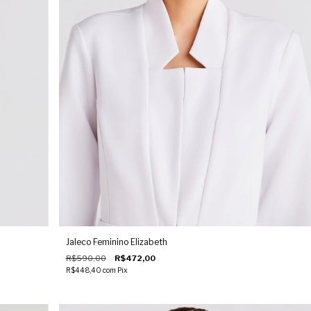
Jaleco Feminino Elizabeth
R$590,00
R$472,00
R$448,40
com
Pix