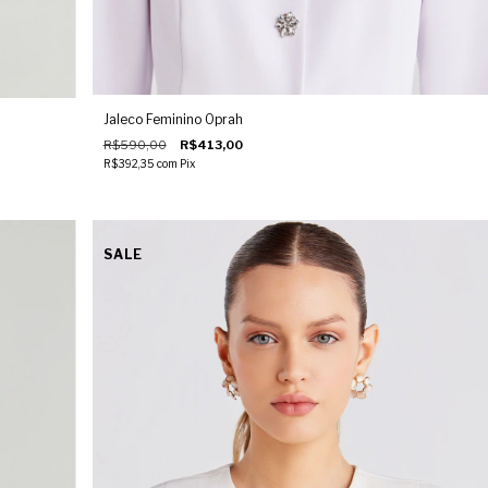
Jaleco Feminino Oprah
R$590,00
R$413,00
R$392,35
com
Pix