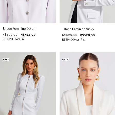
Jaleco Feminino Oprah
Jaleco Feminino Vicky
R$590,00
R$413,00
R$620,00
R$520,00
R$392,35
com
Pix
R$494,00
com
Pix