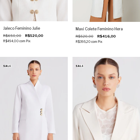
Jaleco Feminino Julie
Maxi Colete Feminino Hera
R$650,00
R$520,00
R$520,00
R$416,00
R$494,00
com
Pix
R$395,20
com
Pix