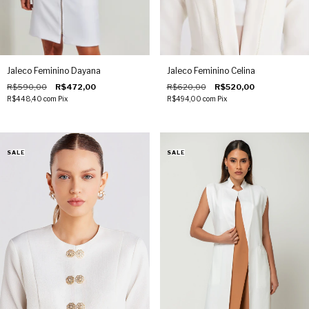
Jaleco Feminino Dayana
Jaleco Feminino Celina
R$590,00
R$472,00
R$620,00
R$520,00
R$448,40
com
Pix
R$494,00
com
Pix