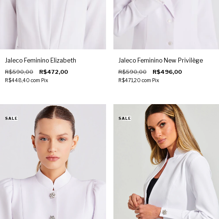
Jaleco Feminino Elizabeth
Jaleco Feminino New Privilège
R$590,00
R$472,00
R$590,00
R$496,00
R$448,40
com
Pix
R$471,20
com
Pix