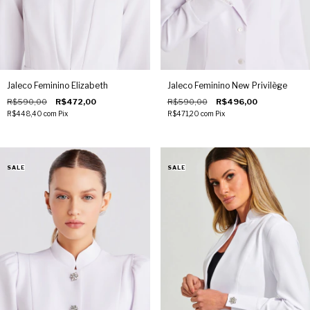
Jaleco Feminino Elizabeth
Jaleco Feminino New Privilège
R$590,00
R$472,00
R$590,00
R$496,00
R$448,40
com
Pix
R$471,20
com
Pix