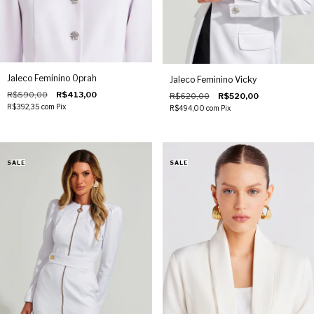
Jaleco Feminino Oprah
Jaleco Feminino Vicky
R$590,00
R$413,00
R$620,00
R$520,00
R$392,35
com
Pix
R$494,00
com
Pix