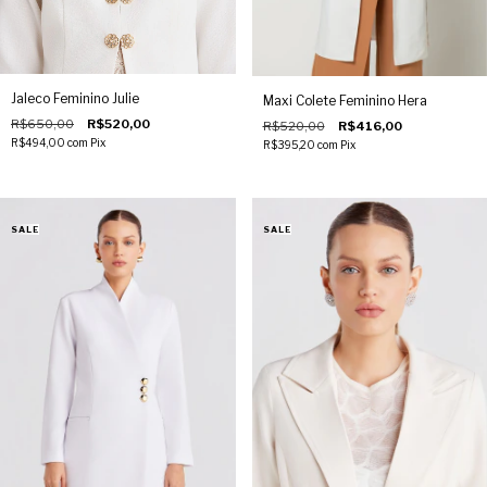
Jaleco Feminino Julie
Maxi Colete Feminino Hera
R$650,00
R$520,00
R$520,00
R$416,00
R$494,00
com
Pix
R$395,20
com
Pix