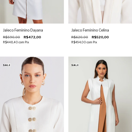
Jaleco Feminino Dayana
Jaleco Feminino Celina
R$590,00
R$472,00
R$620,00
R$520,00
R$448,40
com
Pix
R$494,00
com
Pix