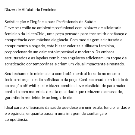
Blazer de Alfaiataria Feminina:
Sofisticação e Elegância para Profissionais da Saúde
Eleve seu estilo no ambiente profissional com o blazer de alfaiataria
feminino da JalecoChic , uma peça pensada para transmitir confiança e
competência com máxima elegância. Com modelagem acinturada e
comprimento alongado, este blazer valoriza a silhueta feminina,
proporcionando um caimento impecável e moderno. Os ombros
estruturados e as lapelas com bicos angulares adicionam um toque de
sofisticação contemporânea e criam um visual impactante e refinado.
Seu fechamento minimalista com botão central forrado no mesmo
tecido reforça o estilo sofisticado da peça. Confeccionado em tecido de
coloração off-white, este blazer combina leve elasticidade para maior
conforto com materiais de alta qualidade que reduzem o amassado,
garantindo praticidade ao longo do dia.
Ideal para profissionais da saúde que desejam unir estilo, funcionalidade
e elegância, enquanto passam uma imagem de confiança e
competência.