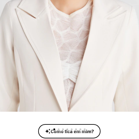
Como fica em mim?