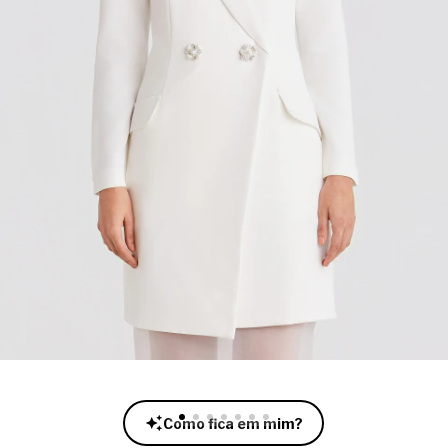
Como fica em mim?