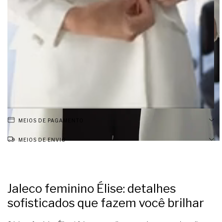
MEIOS DE PAGAMENTO
MEIOS DE ENVIO
Jaleco feminino Élise: detalhes
sofisticados que fazem você brilhar