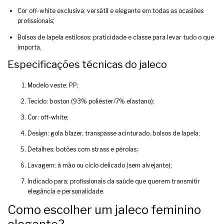
Cor off-white exclusiva: versátil e elegante em todas as ocasiões
profissionais;
Bolsos de lapela estilosos: praticidade e classe para levar tudo o que
importa.
Especificações técnicas do jaleco
Modelo veste: PP;
Tecido: boston (93% poliéster/7% elastano);
Cor: off-white;
Design: gola blazer, transpasse acinturado, bolsos de lapela;
Detalhes: botões com strass e pérolas;
Lavagem: à mão ou ciclo delicado (sem alvejante);
Indicado para: profissionais da saúde que querem transmitir
elegância e personalidade.
Como escolher um jaleco feminino