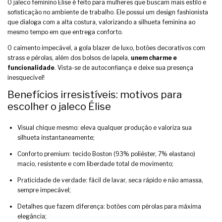
O jaleco feminino Élise é feito para mulheres que buscam mais estilo e
sofisticação no ambiente de trabalho. Ele possui um design fashionista
que dialoga com a alta costura, valorizando a silhueta feminina ao
mesmo tempo em que entrega conforto.
O caimento impecável, a gola blazer de luxo, botões decorativos com
strass e pérolas, além dos bolsos de lapela,
unem charme e
funcionalidade
. Vista-se de autoconfiança e deixe sua presença
inesquecível!
Benefícios irresistíveis: motivos para
escolher o jaleco Élise
Visual chique mesmo: eleva qualquer produção e valoriza sua
silhueta instantaneamente;
Conforto premium: tecido Boston (93% poliéster, 7% elastano)
macio, resistente e com liberdade total de movimento;
Praticidade de verdade: fácil de lavar, seca rápido e não amassa,
sempre impecável;
Detalhes que fazem diferença: botões com pérolas para máxima
elegância;