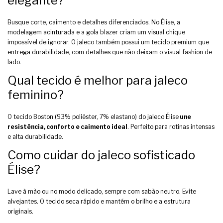
elegante?
Busque corte, caimento e detalhes diferenciados. No Élise, a
modelagem acinturada e a gola blazer criam um visual chique
impossível de ignorar. O
jaleco
também possui um tecido premium que
entrega durabilidade, com detalhes que não deixam o visual fashion de
lado.
Qual tecido é melhor para jaleco
feminino?
O tecido Boston (93% poliéster, 7% elastano) do jaleco Élise
une
resistência, conforto e caimento ideal
. Perfeito para rotinas intensas
e alta durabilidade.
Como cuidar do jaleco sofisticado
Élise?
Lave à mão ou no modo delicado, sempre com sabão neutro. Evite
alvejantes. O tecido seca rápido e mantém o brilho e a estrutura
originais.