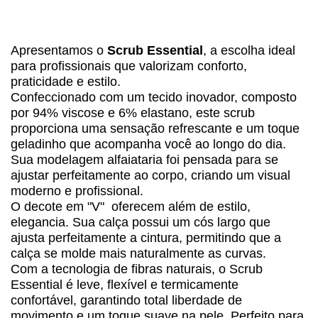
Apresentamos o
Scrub Essential
, a escolha ideal
para profissionais que valorizam conforto,
praticidade e estilo.
Confeccionado com um tecido inovador, composto
por 94% viscose e 6% elastano, este scrub
proporciona uma sensação refrescante e um toque
geladinho que acompanha você ao longo do dia.
Sua modelagem alfaiataria foi pensada para se
ajustar perfeitamente ao corpo, criando um visual
moderno e profissional.
O decote em "V" oferecem além de estilo,
elegancia. Sua calça possui um cós largo que
ajusta perfeitamente a cintura, permitindo que a
calça se molde mais naturalmente as curvas.
Com a tecnologia de fibras naturais, o Scrub
Essential é leve, flexível e termicamente
confortável, garantindo total liberdade de
movimento e um toque suave na pele. Perfeito para