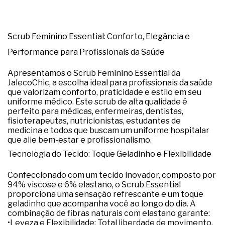
Scrub Feminino Essential: Conforto, Elegância e 
Performance para Profissionais da Saúde
Apresentamos o 
Scrub Feminino Essential
 da 
JalecoChic, a escolha ideal para 
profissionais da saúde
que valorizam 
conforto, praticidade e estilo
 em seu 
uniforme médico
. Este 
scrub de alta qualidade
 é 
perfeito para 
médicas, enfermeiras, dentistas, 
fisioterapeutas, nutricionistas, estudantes de 
medicina
 e todos que buscam um 
uniforme hospitalar
que alie bem-estar e profissionalismo.
Tecnologia do Tecido: Toque Geladinho e Flexibilidade
Confeccionado com um 
tecido inovador
, composto por 
94% viscose e 6% elastano
, o Scrub Essential 
proporciona uma sensação refrescante e um 
toque 
geladinho
 que acompanha você ao longo do dia. A 
combinação de 
fibras naturais
 com elastano garante:
•
Leveza e Flexibilidade:
 Total liberdade de movimento, 