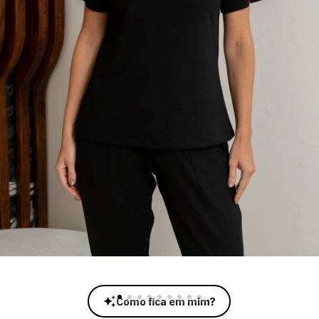
Como fica em mim?