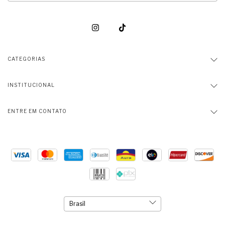
CATEGORIAS
INSTITUCIONAL
ENTRE EM CONTATO