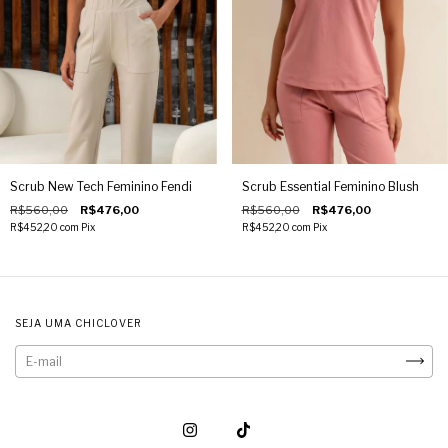
Scrub New Tech Feminino Fendi
Scrub Essential Feminino Blush
R$560,00
R$476,00
R$560,00
R$476,00
R$452,20
com
Pix
R$452,20
com
Pix
SEJA UMA CHICLOVER