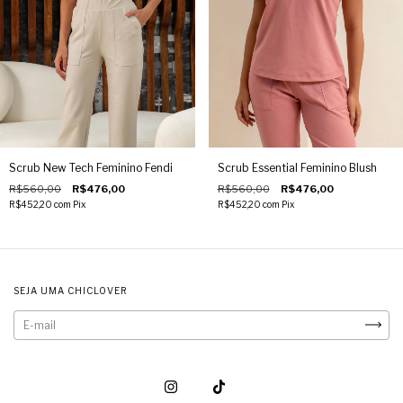
Scrub New Tech Feminino Fendi
Scrub Essential Feminino Blush
R$560,00
R$476,00
R$560,00
R$476,00
R$452,20
com
Pix
R$452,20
com
Pix
SEJA UMA CHICLOVER